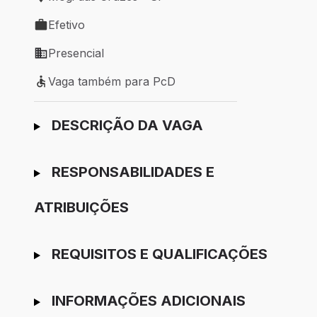
Local de trabalho: Mogi das Cruzes - SP
Efetivo
Tipo de vaga: Efetivo
Presencial
Modelo de trabalho: Presencial
Vaga também para PcD
Vaga também para PcD
Ir para candidatura
DESCRIÇÃO DA VAGA
RESPONSABILIDADES E
ATRIBUIÇÕES
REQUISITOS E QUALIFICAÇÕES
INFORMAÇÕES ADICIONAIS